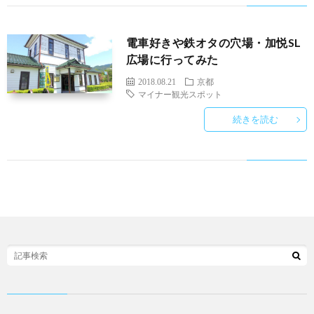
電車好きや鉄オタの穴場・加悦SL
広場に行ってみた
2018.08.21
京都
マイナー観光スポット
続きを読む