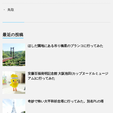
鳥取
最近の投稿
ほしだ園地にある吊り橋星のブランコに行ってみた
安藤百福発明記念館 大阪池田(カップヌードルミュージ
アム)に行ってみた
奇妙で怖い大平和祈念塔に行ってみた。別名PLの塔