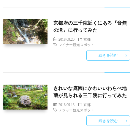
京都府の三千院近くにある『音無
の滝』に行ってみた
2018.09.20
京都
マイナー観光スポット
続きを読む
きれいな庭園にかわいいわらべ地
蔵が見られる三千院に行ってみた
2018.09.18
京都
メジャー観光スポット
続きを読む