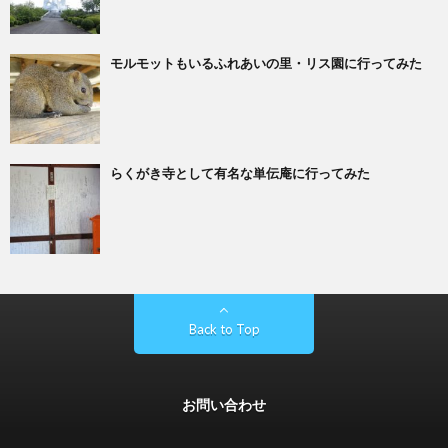
モルモットもいるふれあいの里・リス園に行ってみた
らくがき寺として有名な単伝庵に行ってみた
Back to Top
お問い合わせ