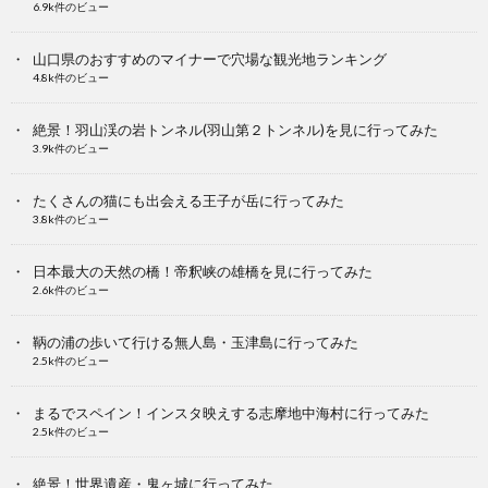
6.9k件のビュー
山口県のおすすめのマイナーで穴場な観光地ランキング
4.8k件のビュー
絶景！羽山渓の岩トンネル(羽山第２トンネル)を見に行ってみた
3.9k件のビュー
たくさんの猫にも出会える王子が岳に行ってみた
3.8k件のビュー
日本最大の天然の橋！帝釈峡の雄橋を見に行ってみた
2.6k件のビュー
鞆の浦の歩いて行ける無人島・玉津島に行ってみた
2.5k件のビュー
まるでスペイン！インスタ映えする志摩地中海村に行ってみた
2.5k件のビュー
絶景！世界遺産・鬼ヶ城に行ってみた