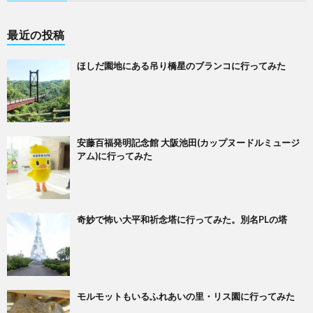
最近の投稿
ほしだ園地にある吊り橋星のブランコに行ってみた
安藤百福発明記念館 大阪池田(カップヌードルミュージ
アム)に行ってみた
奇妙で怖い大平和祈念塔に行ってみた。別名PLの塔
モルモットもいるふれあいの里・リス園に行ってみた