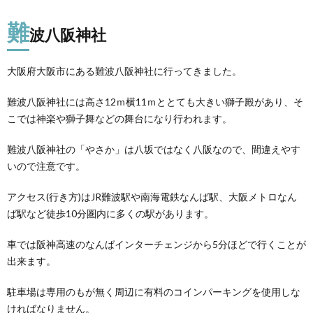
難
波八阪神社
大阪府大阪市にある難波八阪神社に行ってきました。
難波八阪神社には高さ12ｍ横11ｍととても大きい獅子殿があり、そ
こでは神楽や獅子舞などの舞台になり行われます。
難波八阪神社の「やさか」は八坂ではなく八阪なので、間違えやす
いので注意です。
アクセス(行き方)はJR難波駅や南海電鉄なんば駅、大阪メトロなん
ば駅など徒歩10分圏内に多くの駅があります。
車では阪神高速のなんばインターチェンジから5分ほどで行くことが
出来ます。
駐車場は専用のもが無く周辺に有料のコインパーキングを使用しな
ければなりません。