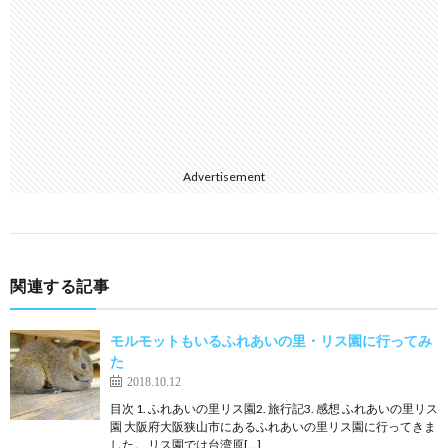
Advertisement
関連する記事
モルモットもいるふれあいの里・リス園に行ってみ
た
2018.10.12
目次 1. ふれあいの里リス園2. 旅行記3. 感想 ふれあいの里リス
園 大阪府大阪狭山市にあるふれあいの里リス園に行ってきま
した。 リス園では台湾原[…]