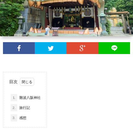
目次
1.
難波八阪神社
2.
旅行記
3.
感想