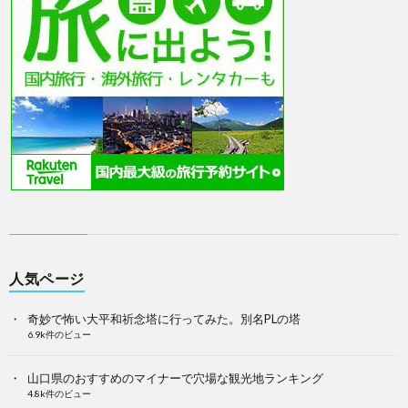
人気ページ
奇妙で怖い大平和祈念塔に行ってみた。別名PLの塔
6.9k件のビュー
山口県のおすすめのマイナーで穴場な観光地ランキング
4.8k件のビュー