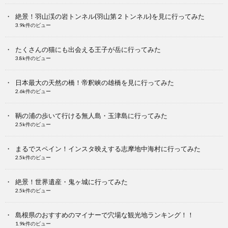
絶景！羽山渓の岩トンネル(羽山第２トンネル)を見に行ってみた
3.9k件のビュー
たくさんの猫にも出会える王子が岳に行ってみた
3.8k件のビュー
日本最大の天然の橋！帝釈峡の雄橋を見に行ってみた
2.6k件のビュー
鞆の浦の歩いて行ける無人島・玉津島に行ってみた
2.5k件のビュー
まるでスペイン！インスタ映えする志摩地中海村に行ってみた
2.5k件のビュー
絶景！世界遺産・鬼ヶ城に行ってみた
2.5k件のビュー
島根県のおすすめのマイナーで穴場な観光地ランキング！！
1.9k件のビュー