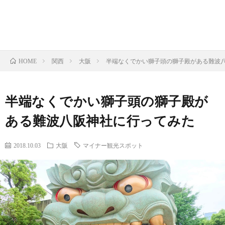
関西
大阪
半端なくでかい獅子頭の獅子殿がある難波
HOME
半端なくでかい獅子頭の獅子殿が
ある難波八阪神社に行ってみた
2018.10.03
大阪
マイナー観光スポット